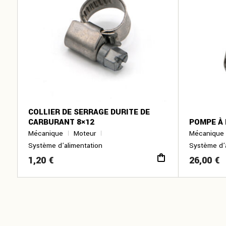
COLLIER DE SERRAGE DURITE DE
CARBURANT 8×12
POMPE À E
Mécanique
Moteur
Mécanique
Système d’alimentation
Système d’
1,20
€
26,00
€