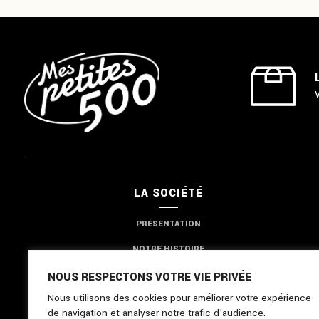
LA SOCIÉTÉ
PRÉSENTATION
NOTRE HISTOIRE
NOTRE EXPERTISE
NOUS RESPECTONS VOTRE VIE PRIVÉE
Nous utilisons des cookies pour améliorer votre expérience
NOUS CONTACTER
de navigation et analyser notre trafic d'audience.