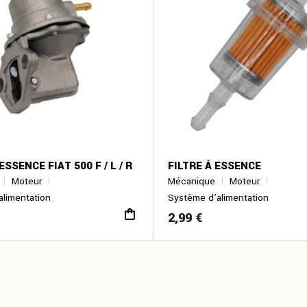
SSENCE FIAT 500 F / L / R
FILTRE À ESSENCE
Moteur
Mécanique
Moteur
alimentation
Système d’alimentation
2,99
€