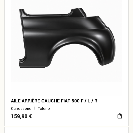
AILE ARRIÈRE GAUCHE FIAT 500 F / L / R
Carrosserie
Tôlerie
159,90
€