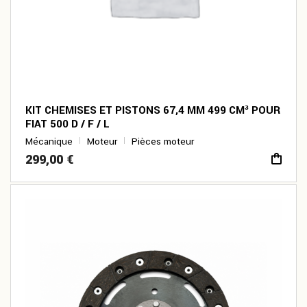
KIT CHEMISES ET PISTONS 67,4 MM 499 CM³ POUR
FIAT 500 D / F / L
Mécanique
Moteur
Pièces moteur
299,00
€