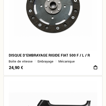
DISQUE D’EMBRAYAGE RIGIDE FIAT 500 F / L / R
Boîte de vitesse
Embrayage
Mécanique
24,90
€