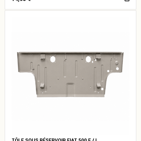
TÔLE SOUS RÉSERVOIR FIAT 500 F / L