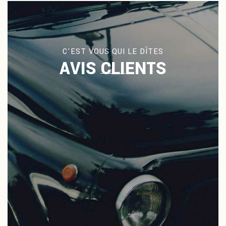
C'EST VOUS QUI LE DÎTES
AVIS CLIENTS