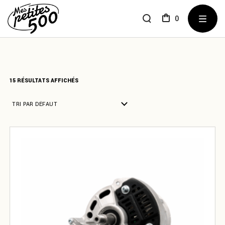
Skip
to
the
0
content
15 RÉSULTATS AFFICHÉS
TRI PAR DÉFAUT