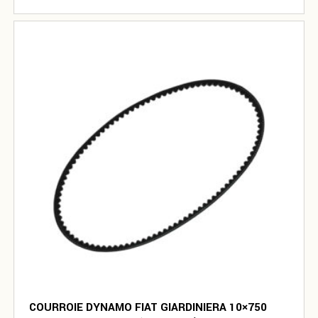
COURROIE DYNAMO FIAT GIARDINIERA 10×750