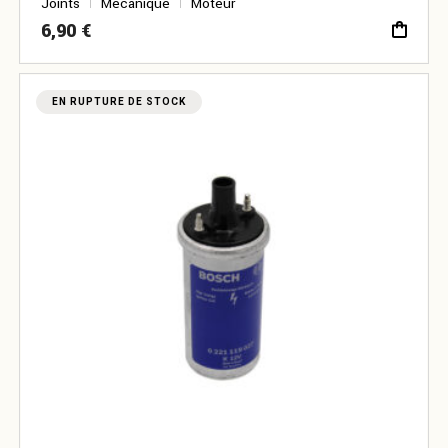
Joints
Mécanique
Moteur
6,90
€
EN RUPTURE DE STOCK