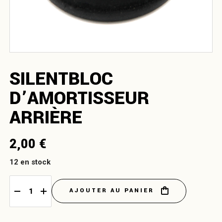
SILENTBLOC
D’AMORTISSEUR
ARRIÈRE
2,00
€
12 en stock
AJOUTER AU PANIER
Silentbloc d'amortisseur arrière quantity