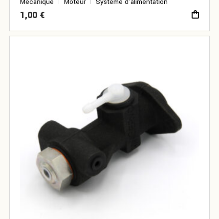
Mécanique
Moteur
Système d’alimentation
1,00
€