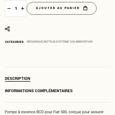
AJOUTER AU PANIER
Pompe à essence BCD Fiat 500 quantity
CATEGORIES:
MÉCANIQUE
,
MOTEUR
,
SYSTÈME D’ALIMENTATION
DESCRIPTION
INFORMATIONS COMPLÉMENTAIRES
Pompe à essence BCD pour Fiat 500, conçue pour assurer