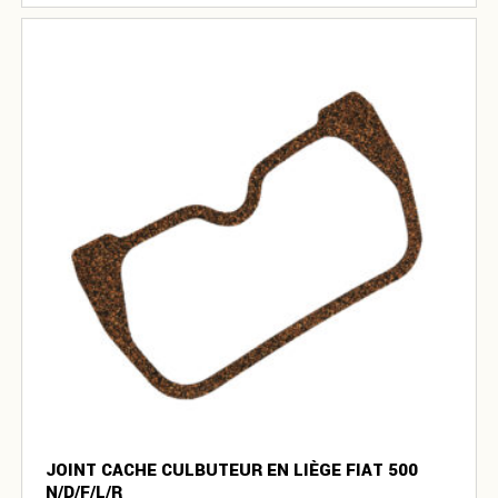
JOINT CACHE CULBUTEUR EN LIÈGE FIAT 500
N/D/F/L/R