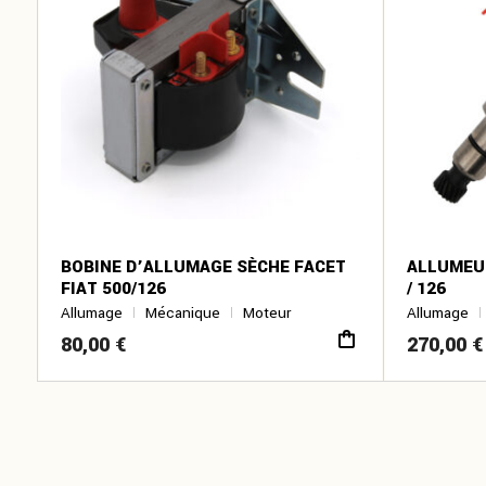
BOBINE D’ALLUMAGE SÈCHE FACET
ALLUMEUR
FIAT 500/126
/ 126
Allumage
Mécanique
Moteur
Allumage
80,00
€
270,00
€