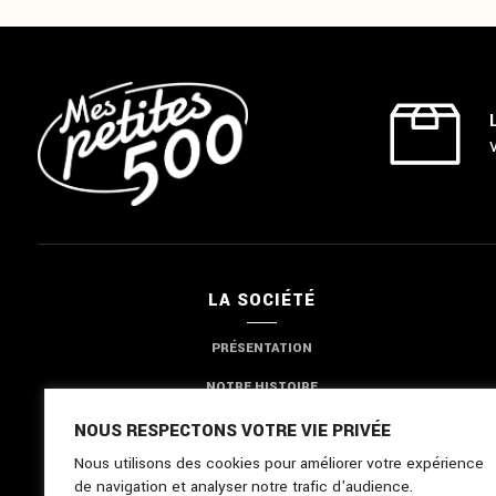
LA SOCIÉTÉ
PRÉSENTATION
NOTRE HISTOIRE
NOTRE EXPERTISE
NOUS RESPECTONS VOTRE VIE PRIVÉE
Nous utilisons des cookies pour améliorer votre expérience
NOUS CONTACTER
de navigation et analyser notre trafic d'audience.