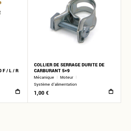
COLLIER DE SERRAGE DURITE DE
F / L / R
CARBURANT 5×9
Mécanique
Moteur
Système d’alimentation
1,00
€