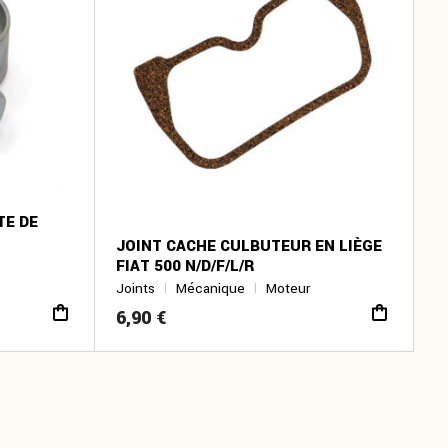
TE DE
JOINT CACHE CULBUTEUR EN LIÈGE
FIAT 500 N/D/F/L/R
Joints
Mécanique
Moteur
6,90
€