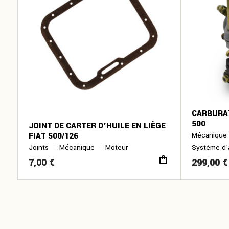
CARBURAT
500
JOINT DE CARTER D’HUILE EN LIÈGE
FIAT 500/126
Mécanique
Joints
Mécanique
Moteur
Système d’
7,00
€
299,00
€