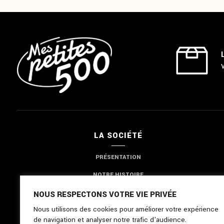
LA SOCIÉTÉ
PRÉSENTATION
NOTRE HISTOIRE
NOTRE EXPERTISE
NOUS RESPECTONS VOTRE VIE PRIVÉE
Nous utilisons des cookies pour améliorer votre expérience
NOUS CONTACTER
de navigation et analyser notre trafic d'audience.