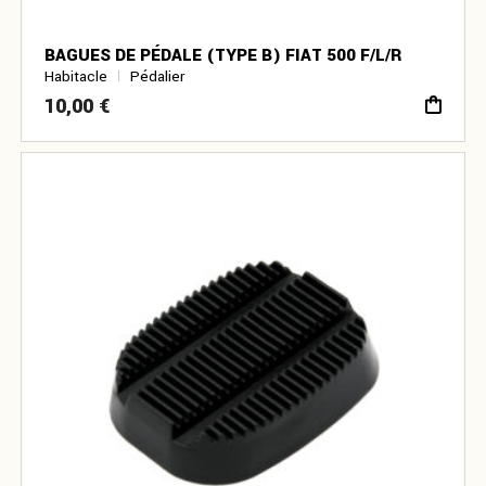
BAGUES DE PÉDALE (TYPE B) FIAT 500 F/L/R
Habitacle
Pédalier
10,00
€