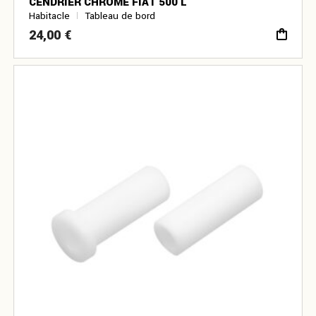
CENDRIER CHROMÉ FIAT 500 L
Habitacle
Tableau de bord
24,00
€