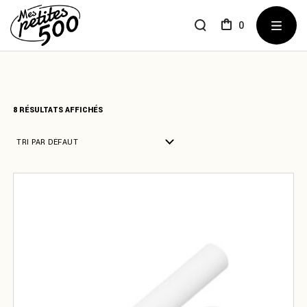
Skip
to
the
0
content
8 RÉSULTATS AFFICHÉS
TRI PAR DÉFAUT