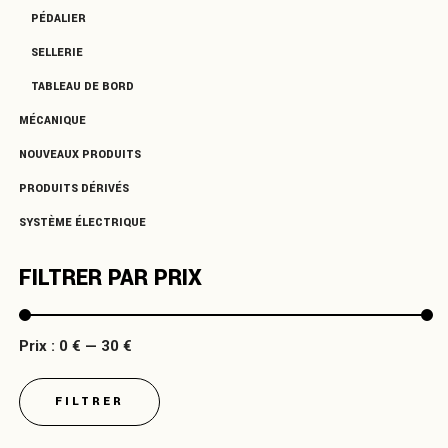
PÉDALIER
SELLERIE
TABLEAU DE BORD
MÉCANIQUE
NOUVEAUX PRODUITS
PRODUITS DÉRIVÉS
SYSTÈME ÉLECTRIQUE
FILTRER PAR PRIX
Prix
Prix
Prix :
0 €
—
30 €
min
max
FILTRER