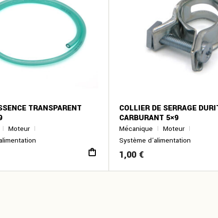
ESSENCE TRANSPARENT
COLLIER DE SERRAGE DURI
9
CARBURANT 5×9
Moteur
Mécanique
Moteur
alimentation
Système d’alimentation
1,00
€