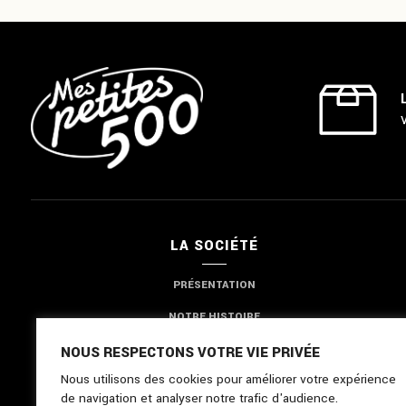
LA SOCIÉTÉ
PRÉSENTATION
NOTRE HISTOIRE
NOTRE EXPERTISE
NOUS RESPECTONS VOTRE VIE PRIVÉE
Nous utilisons des cookies pour améliorer votre expérience
NOUS CONTACTER
de navigation et analyser notre trafic d'audience.