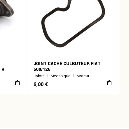
JOINT CACHE CULBUTEUR FIAT
 R
500/126
Joints
Mécanique
Moteur
6,00
€