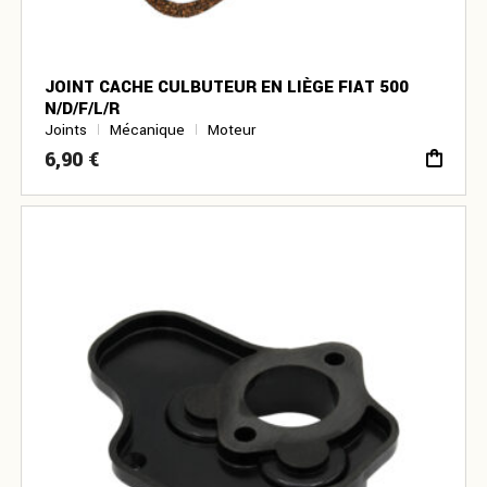
JOINT CACHE CULBUTEUR EN LIÈGE FIAT 500
N/D/F/L/R
Joints
Mécanique
Moteur
6,90
€