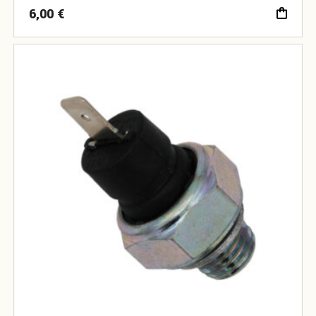
6,00
€