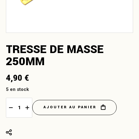
TRESSE DE MASSE
250MM
4,90
€
5 en stock
AJOUTER AU PANIER
Tresse de masse 250mm quantity