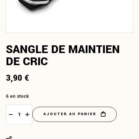
SANGLE DE MAINTIEN
DE CRIC
3,90
€
6 en stock
AJOUTER AU PANIER
Sangle de maintien de cric quantity