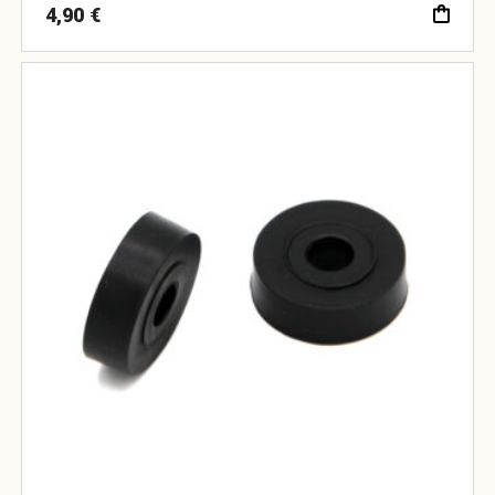
4,90
€