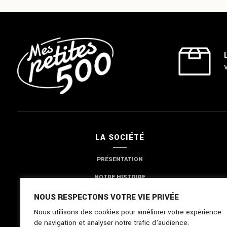
LA SOCIÉTÉ
PRÉSENTATION
NOTRE HISTOIRE
NOTRE EXPERTISE
NOUS RESPECTONS VOTRE VIE PRIVÉE
Nous utilisons des cookies pour améliorer votre expérience
NOUS CONTACTER
de navigation et analyser notre trafic d'audience.