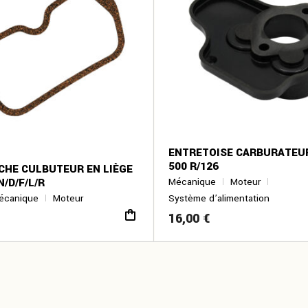
ENTRETOISE CARBURATEUR
500 R/126
CHE CULBUTEUR EN LIÈGE
N/D/F/L/R
Mécanique
Moteur
écanique
Moteur
Système d’alimentation
16,00
€