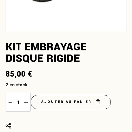
KIT EMBRAYAGE
DISQUE RIGIDE
85,00
€
2 en stock
AJOUTER AU PANIER
Kit embrayage disque rigide quantity