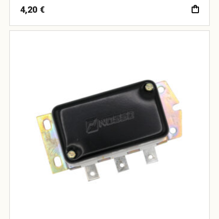
4,20
€