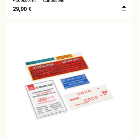
Accessoires
Carrosserie
29,90
€