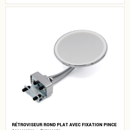
RÉTROVISEUR ROND PLAT AVEC FIXATION PINCE