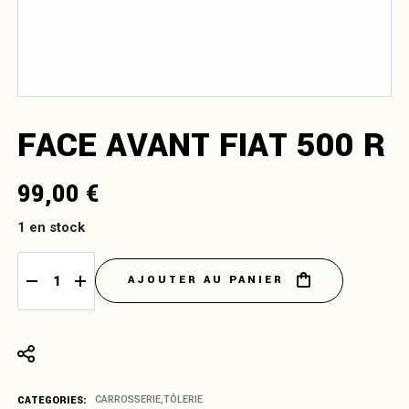
FACE AVANT FIAT 500 R
99,00
€
1 en stock
AJOUTER AU PANIER
Face avant Fiat 500 R quantity
CATEGORIES:
CARROSSERIE
,
TÔLERIE