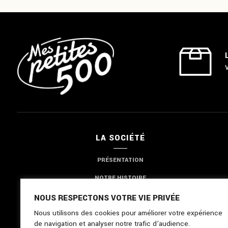
LA SOCIÉTÉ
PRÉSENTATION
NOTRE HISTOIRE
NOTRE EXPERTISE
NOUS RESPECTONS VOTRE VIE PRIVÉE
Nous utilisons des cookies pour améliorer votre expérience
NOUS CONTACTER
de navigation et analyser notre trafic d'audience.