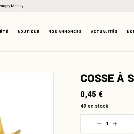
Parçay-Meslay
ON
MÉCANIQUE
IRE
CARROSSERIE
IÉTÉ
BOUTIQUE
NOS ANNONCES
ACTUALITÉS
NO
TISE
HABITACLE
SYSTÈME ÉLECTRIQUE
PRODUITS DÉRIVÉS
ATION
MÉCANIQUE
COSSE À 
ISTOIRE
CARROSSERIE
XPERTISE
HABITACLE
0,45
€
SYSTÈME ÉLECTRIQUE
PRODUITS DÉRIVÉS
49 en stock
Cosse à sertir r