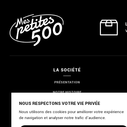
LA SOCIÉTÉ
PRÉSENTATION
NOTRE HISTOIRE
NOTRE EXPERTISE
NOUS RESPECTONS VOTRE VIE PRIVÉE
Nous utilisons des cookies pour améliorer votre expérience
NOUS CONTACTER
de navigation et analyser notre trafic d'audience.