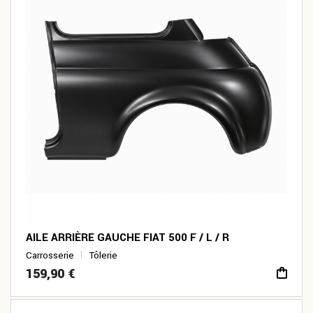
AILE ARRIÈRE GAUCHE FIAT 500 F / L / R
Carrosserie
Tôlerie
159,90
€