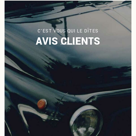
C'EST VOUS QUI LE DÎTES
AVIS CLIENTS