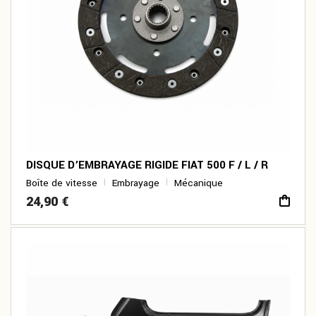
DISQUE D’EMBRAYAGE RIGIDE FIAT 500 F / L / R
Boîte de vitesse
Embrayage
Mécanique
24,90
€