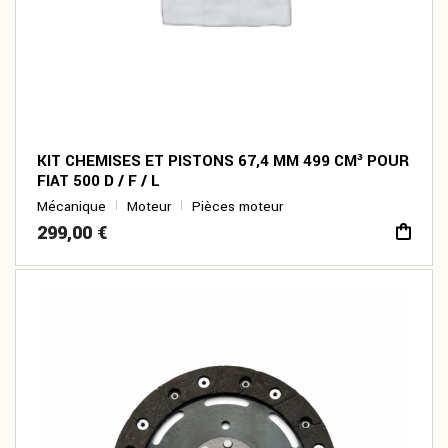
KIT CHEMISES ET PISTONS 67,4 MM 499 CM³ POUR
FIAT 500 D / F / L
Mécanique
Moteur
Pièces moteur
299,00
€