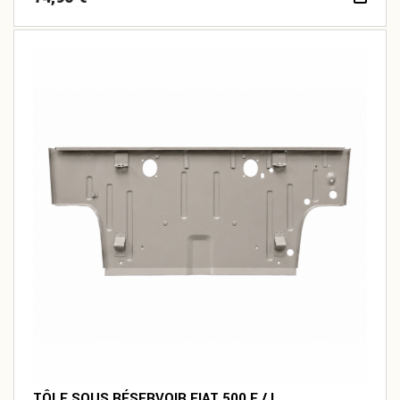
TÔLE SOUS RÉSERVOIR FIAT 500 F / L